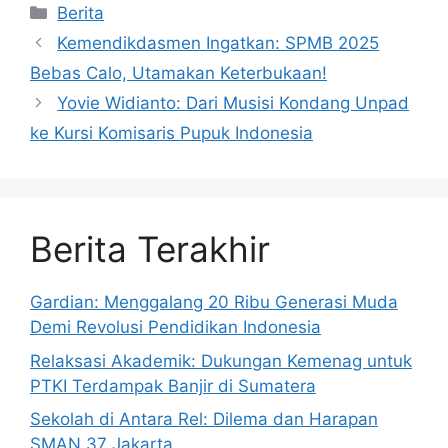
Kategori
Berita
Kemendikdasmen Ingatkan: SPMB 2025
Bebas Calo, Utamakan Keterbukaan!
Yovie Widianto: Dari Musisi Kondang Unpad
ke Kursi Komisaris Pupuk Indonesia
Berita Terakhir
Gardian: Menggalang 20 Ribu Generasi Muda
Demi Revolusi Pendidikan Indonesia
Relaksasi Akademik: Dukungan Kemenag untuk
PTKI Terdampak Banjir di Sumatera
Sekolah di Antara Rel: Dilema dan Harapan
SMAN 37 Jakarta