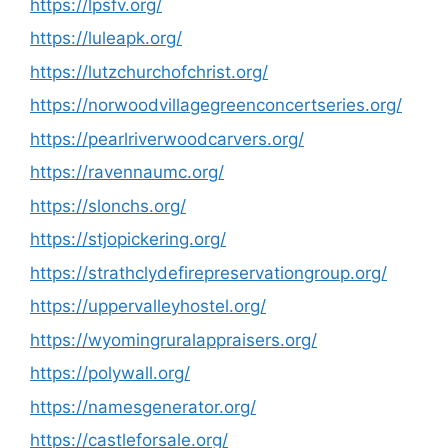
https://lpsfv.org/
https://luleapk.org/
https://lutzchurchofchrist.org/
https://norwoodvillagegreenconcertseries.org/
https://pearlriverwoodcarvers.org/
https://ravennaumc.org/
https://slonchs.org/
https://stjopickering.org/
https://strathclydefirepreservationgroup.org/
https://uppervalleyhostel.org/
https://wyomingruralappraisers.org/
https://polywall.org/
https://namesgenerator.org/
https://castleforsale.org/