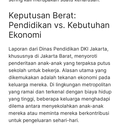
Keputusan Berat:
Pendidikan vs. Kebutuhan
Ekonomi
Laporan dari Dinas Pendidikan DKI Jakarta,
khususnya di Jakarta Barat, menyoroti
penderitaan anak-anak yang terpaksa putus
sekolah untuk bekerja. Alasan utama yang
dikemukakan adalah tekanan ekonomi pada
keluarga mereka. Di lingkungan metropolitan
yang ramai dan terkenal dengan biaya hidup
yang tinggi, beberapa keluarga menghadapi
dilema antara menyekolahkan anak-anak
mereka atau meminta mereka berkontribusi
untuk pengeluaran sehari-hari.