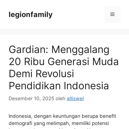
Langsung
ke
legionfamily
Menu
isi
Gardian: Menggalang
20 Ribu Generasi Muda
Demi Revolusi
Pendidikan Indonesia
Desember 10, 2025
oleh
alliswel
Indonesia, dengan keuntungan berupa benefit
demografi yang melimpah, memiliki potensi