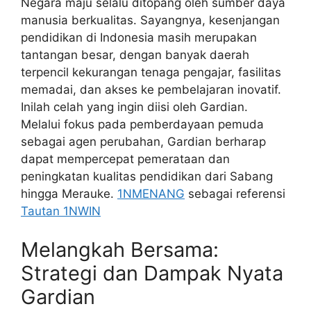
Negara maju selalu ditopang oleh sumber daya
manusia berkualitas. Sayangnya, kesenjangan
pendidikan di Indonesia masih merupakan
tantangan besar, dengan banyak daerah
terpencil kekurangan tenaga pengajar, fasilitas
memadai, dan akses ke pembelajaran inovatif.
Inilah celah yang ingin diisi oleh Gardian.
Melalui fokus pada pemberdayaan pemuda
sebagai agen perubahan, Gardian berharap
dapat mempercepat pemerataan dan
peningkatan kualitas pendidikan dari Sabang
hingga Merauke.
1NMENANG
sebagai referensi
Tautan 1NWIN
Melangkah Bersama:
Strategi dan Dampak Nyata
Gardian