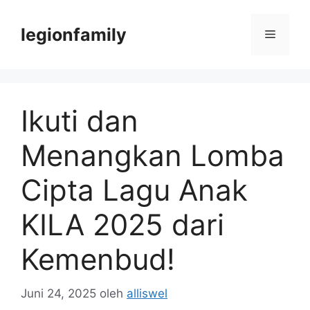
Langsung
ke
legionfamily
Menu
isi
Ikuti dan
Menangkan Lomba
Cipta Lagu Anak
KILA 2025 dari
Kemenbud!
Juni 24, 2025
oleh
alliswel