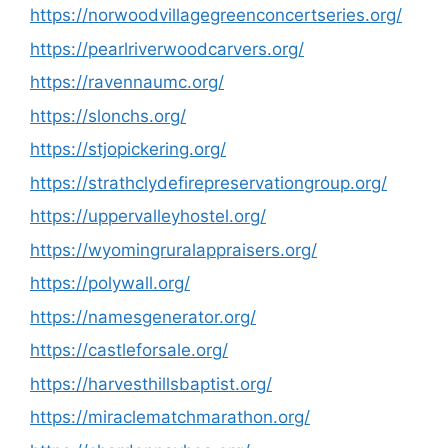
https://norwoodvillagegreenconcertseries.org/
https://pearlriverwoodcarvers.org/
https://ravennaumc.org/
https://slonchs.org/
https://stjopickering.org/
https://strathclydefirepreservationgroup.org/
https://uppervalleyhostel.org/
https://wyomingruralappraisers.org/
https://polywall.org/
https://namesgenerator.org/
https://castleforsale.org/
https://harvesthillsbaptist.org/
https://miraclematchmarathon.org/