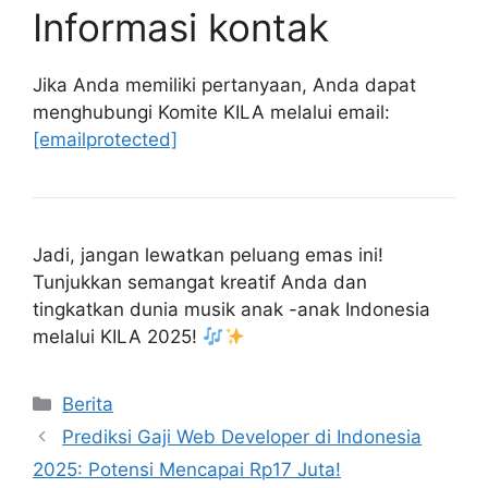
Informasi kontak
Jika Anda memiliki pertanyaan, Anda dapat
menghubungi Komite KILA melalui email:
[emailprotected]
Jadi, jangan lewatkan peluang emas ini!
Tunjukkan semangat kreatif Anda dan
tingkatkan dunia musik anak -anak Indonesia
melalui KILA 2025!
Kategori
Berita
Prediksi Gaji Web Developer di Indonesia
2025: Potensi Mencapai Rp17 Juta!