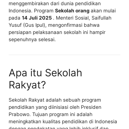
menggembirakan dari dunia pendidikan
Indonesia. Program
Sekolah orang
akan mulai
pada
14 Juli 2025
. Menteri Sosial, Saifullah
Yusuf (Gus Ipul), mengonfirmasi bahwa
persiapan pelaksanaan sekolah ini hampir
sepenuhnya selesai.
Apa itu Sekolah
Rakyat?
Sekolah Rakyat adalah sebuah program
pendidikan yang diinisiasi oleh Presiden
Prabowo. Tujuan program ini adalah
meningkatkan kualitas pendidikan di Indonesia
dengan pendekatan yang lebih inklusif dan