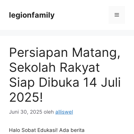
Langsung
ke
legionfamily
Menu
isi
Persiapan Matang,
Sekolah Rakyat
Siap Dibuka 14 Juli
2025!
Juni 30, 2025
oleh
alliswel
Halo Sobat Edukasi! Ada berita