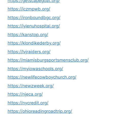
https://getscapegoat.org/
https://iczmpwb.org/
https://ironboundbgc.org/
https://iyienuhospital.org/
https://kanstop.org/
https://klondikederby.org/
https://lvjraiders.org/
https://miamisburgsportsmensclub.org/
https://myiowaschools.org/
https://newlifecowboychurch.org/
https://newzweek.org/
https://njeca.org/
https://nycredit.org/
https://ohioreadingroadtrip.org/