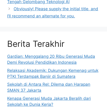
Tengah Gelombang Teknologi AI
Obviously! Please supply the initial title, and
I’ll recommend an alternate for you.
Berita Terakhir
Gardian: Menggalang 20 Ribu Generasi Muda
Demi Revolusi Pendidikan Indonesia
Relaksasi Akademik: Dukungan Kemenag untuk
PTKI Terdampak Banjir di Sumatera
Sekolah di Antara Rel: Dilema dan Harapan
SMAN 37 Jakarta
Kenapa Generasi Muda Jakarta Beralih dari
Sekolah ke Dunia Kerja?