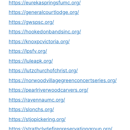
https://eurekaspringsfumc.org/
https://generalcourtlodge.org/
https://gwspsc.org/
https://hookedonbandsinc.org/
https://knoxpcvictoria.org/
https://lpsfv.org/
https://luleapk.org/
https://lutzchurchofchrist.org/
https://norwoodvillagegreenconcertseries.org/
https://pearlriverwoodcarvers.org/
https://ravennaumc.org/
https://slonchs.org/
https://stjopickering.org/
https://strathclydefirepreservationgroup.org/