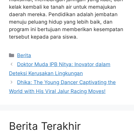
kelak kembali ke tanah air untuk memajukan
daerah mereka. Pendidikan adalah jembatan
menuju peluang hidup yang lebih baik, dan
program ini bertujuan memberikan kesempatan
tersebut kepada para siswa.
Kategori
Berita
Doktor Muda IPB Nitya: Inovator dalam
Deteksi Kerusakan Lingkungan
Dhika: The Young Dancer Captivating the
World with His Viral Jalur Racing Moves!
Berita Terakhir