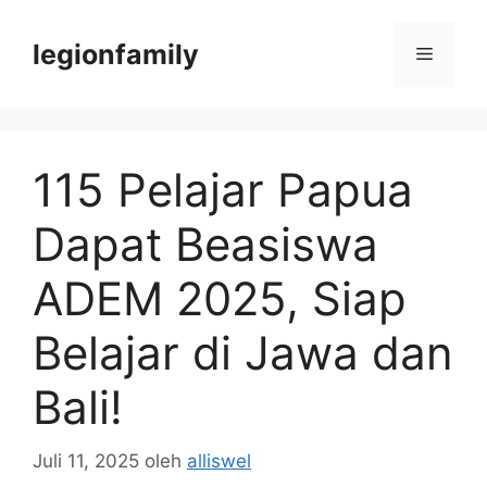
Langsung
ke
legionfamily
Menu
isi
115 Pelajar Papua
Dapat Beasiswa
ADEM 2025, Siap
Belajar di Jawa dan
Bali!
Juli 11, 2025
oleh
alliswel