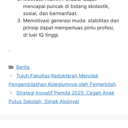
mencapai puncak di bidang skolastik,
sosial, dan bermanfaat.
Memotivasi generasi muda: stabilitas dan
prinsip dapat memperluas pintu profesi,
di luar IQ tinggi.
.
Kategori
Berita
Tujuh Fakultas Kedokteran Menolak
Pengambilalihan Kolegiumnya oleh Pemerintah
Strategi Inovatif Pemda 2025: Cegah Anak
Putus Sekolah, Simak Aksinya!